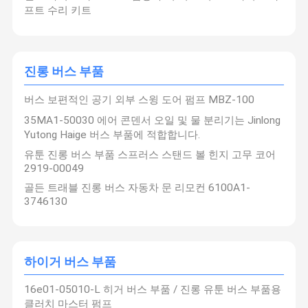
프트 수리 키트
진롱 버스 부품
버스 보편적인 공기 외부 스윙 도어 펌프 MBZ-100
35MA1-50030 에어 콘덴서 오일 및 물 분리기는 Jinlong
Yutong Haige 버스 부품에 적합합니다.
유툰 진롱 버스 부품 스프러스 스탠드 볼 힌지 고무 코어
2919-00049
골든 트래블 진롱 버스 자동차 문 리모컨 6100A1-
3746130
하이거 버스 부품
16e01-05010-L 히거 버스 부품 / 진롱 유툰 버스 부품용
클러치 마스터 펌프