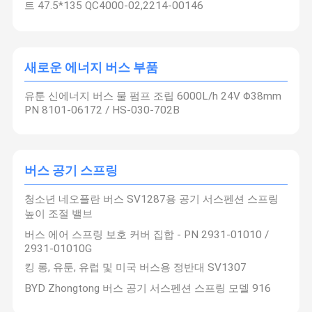
트 47.5*135 QC4000-02,2214-00146
새로운 에너지 버스 부품
유툰 신에너지 버스 물 펌프 조립 6000L/h 24V Φ38mm
PN 8101-06172 / HS-030-702B
버스 공기 스프링
청소년 네오플란 버스 SV1287용 공기 서스펜션 스프링
높이 조절 밸브
버스 에어 스프링 보호 커버 집합 - PN 2931-01010 /
2931-01010G
킹 롱, 유툰, 유럽 및 미국 버스용 정반대 SV1307
BYD Zhongtong 버스 공기 서스펜션 스프링 모델 916