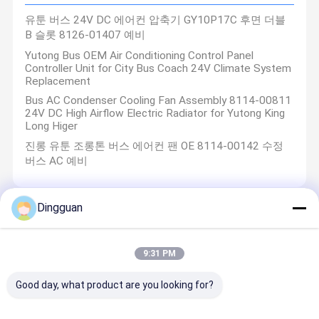
유툰 버스 24V DC 에어컨 압축기 GY10P17C 후면 더블
B 슬롯 8126-01407 예비
Yutong Bus OEM Air Conditioning Control Panel
Controller Unit for City Bus Coach 24V Climate System
Replacement
Bus AC Condenser Cooling Fan Assembly 8114-00811
24V DC High Airflow Electric Radiator for Yutong King
Long Higer
진롱 유툰 조롱톤 버스 에어컨 팬 OE 8114-00142 수정
버스 AC 예비
Dingguan
트럭 부품
버스 트럭 고성능 325mm 클러치 구동 디스크 CA142-
9:31 PM
325 다자동 균형 버스 예비
Good day, what product are you looking for?
Jinlong 버스 트럭 범용 EQ153 타이로드 볼 헤드 EPDM
먼지 커버 하나씩 QC 버스 예비 부품