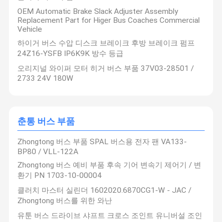
OEM Automatic Brake Slack Adjuster Assembly
Replacement Part for Higer Bus Coaches Commercial
Vehicle
하이거 버스 수압 디스크 브레이크 후방 브레이크 펌프
24Z16-YSFB IP6K9K 방수 등급
오리지널 와이퍼 모터 히거 버스 부품 37V03-28501 /
2733 24V 180W
춘통 버스 부품
Zhongtong 버스 부품 SPAL 버스용 전자 팬 VA133-
BP80 / VLL-122A
Zhongtong 버스 예비 부품 후속 기어 변속기 제어기 / 변
환기 PN 1703-10-00004
클러치 마스터 실린더 1602020.6870CG1-W - JAC /
Zhongtong 버스를 위한 와난
유툰 버스 드라이브 샤프트 크로스 조인트 유니버설 조인