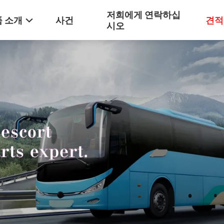
저희에게 연락하십
 소개
사건
견적
시오