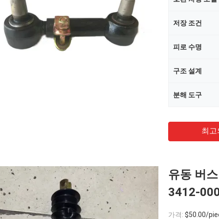
저장 조건
피로 수명
구조 설계
분해 도구
최고
유동 버스
3412-00
가격:
$50.00/pie