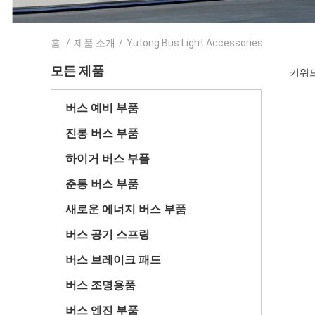
홈
/
제품 소개
/
Yutong Bus Light Accessories
모든 제품
키워드 [
버스 예비 부품
진롱 버스 부품
하이거 버스 부품
춘통 버스 부품
새로운 에너지 버스 부품
버스 공기 스프링
버스 브레이크 패드
버스 조명용품
버스 엔진 부품