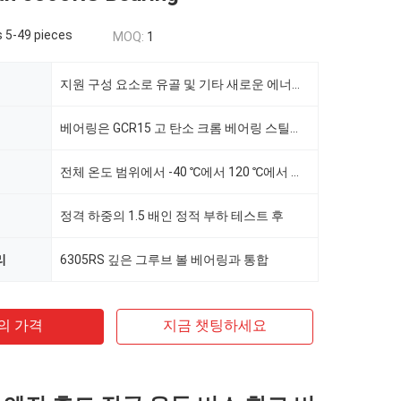
 5-49 pieces
MOQ:
1
지원 구성 요소로 유골 및 기타 새로운 에너지 버스를 위해 특별히 설계되었습니다.
베어링은 GCR15 고 탄소 크롬 베어링 스틸로 만들어집니다.
전체 온도 범위에서 -40 ℃에서 120 ℃에서 작동합니다.
정격 하중의 1.5 배인 정적 부하 테스트 후
리
6305RS 깊은 그루브 볼 베어링과 통합
의 가격
지금 챗팅하세요