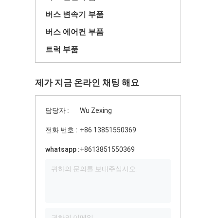
버스 변속기 부품
버스 에어컨 부품
트럭 부품
제가 지금 온라인 채팅 해요
담당자 :
Wu Zexing
전화 번호 :
+86 13851550369
whatsapp :
+8613851550369