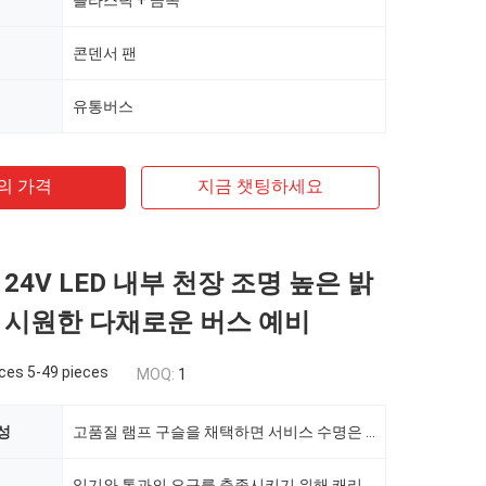
플라스틱 + 금속
콘덴서 팬
유통버스
의 가격
지금 챗팅하세요
24V LED 내부 천장 조명 높은 밝
 시원한 다채로운 버스 예비
ces 5-49 pieces
MOQ:
1
성
고품질 램프 구슬을 채택하면 서비스 수명은 50,000 시간 이상에 도달 할 수 있습니다.
읽기와 통과의 요구를 충족시키기 위해 캐리지의 충분한 조명을 보장하십시오.