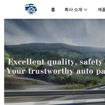
홈
회사 소개
제품