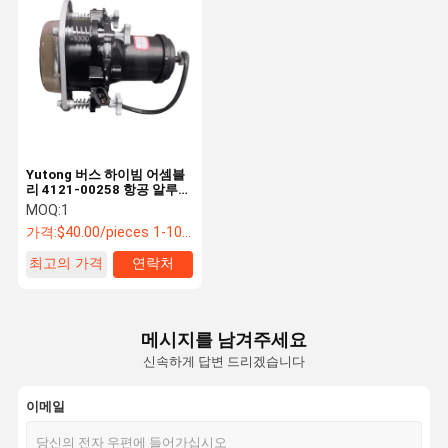
Yutong 버스 하이빔 어셈블
리 4121-00258 항공 알루미
늄 LED 200m 범위 버스 예
MOQ:
1
비 부품
가격:
$40.00/pieces 1-10 pieces
최고의 가격
연락처
메시지를 남겨주세요
신속하게 답변 드리겠습니다
이메일