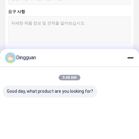
요구 사항
Dingguan
계속하다
5:48 AM
우리의 카테고리
Good day, what product are you looking for?
버스 예비 부품
진롱 버스 부품
하이거 버스 부
춘통 버스 
품