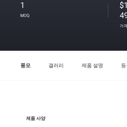
1
$
4
MOQ
가
풍모
갤러리
제품 설명
등
제품 사양