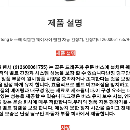
제품 설명
 Yutong 버스에 적합한 웨이차이 엔진 자동 긴장기, 긴장기612600061755/94
제품 설명
 텐서 (612600061755) 는 골든 드래곤과 유툰 버스에 설치된
의 벨트 긴장과 시스템 성능을 보장 할 수 있습니다난징 딩구안
 정품 부품이 원시장품 사양을 충족하거나 초과한다는 것을 보장
 을 일정 하게 유지 합니다, 효율적으로 벨트 미끄러짐을 방지하고 
질의 베어링과 내구성 있는 재료로 제조됩니다.이 구성 요소는 다
있는 성능을 제공할 수 있습니다.그것은 버스 유지 보수 시설, 엔
을 찾는 운송 회사에 매우 적합합니다.우리의 정품 자동 팽창기를 선
른 벨트 정렬을 보장 합니다, 예상치 못한 정지 시간을 줄이고 전
 품질 보증은 난징 딩구안 자동차 부품 회사에서 제공합니다.
사양