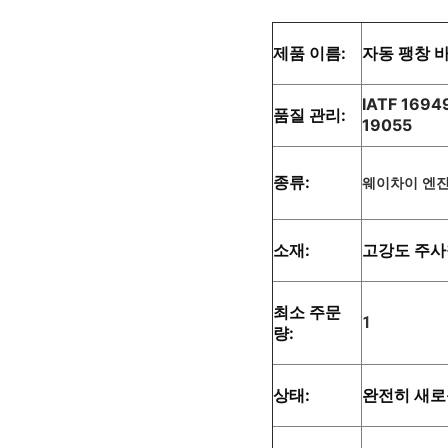
제품 이름:
자동 팽창 
IATF 1694
품질 관리:
19055
종류:
웨이차이 엔
소재:
고강도 주사
최소 주문
1
량:
상태:
완전히 새로