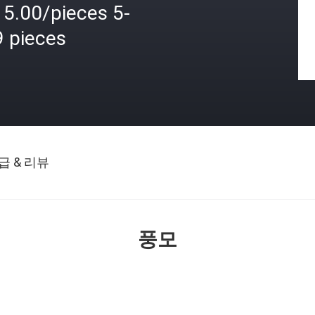
15.00/pieces 5-
9 pieces
격
급 & 리뷰
풍모