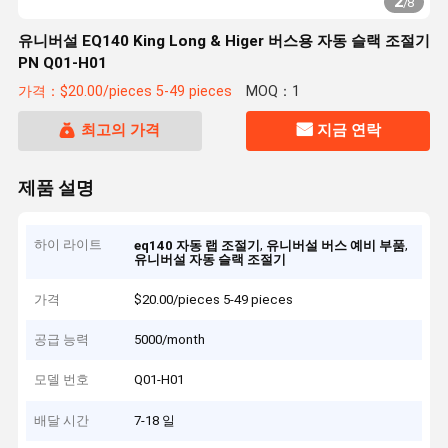
2
/
8
유니버설 EQ140 King Long & Higer 버스용 자동 슬랙 조절기
PN Q01-H01
가격：$20.00/pieces 5-49 pieces
MOQ：1
최고의 가격
지금 연락
제품 설명
하이 라이트
,
,
eq140 자동 랩 조절기
유니버설 버스 예비 부품
유니버설 자동 슬랙 조절기
가격
$20.00/pieces 5-49 pieces
공급 능력
5000/month
모델 번호
Q01-H01
배달 시간
7-18 일