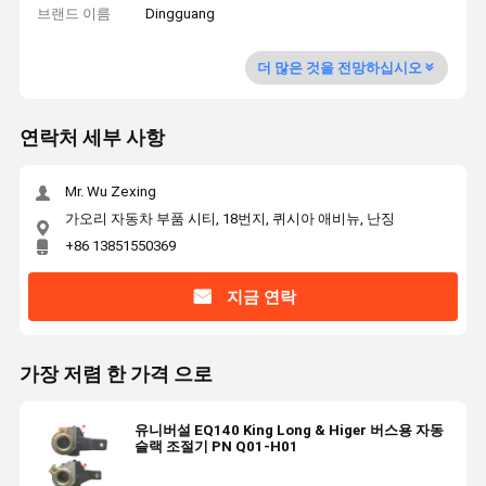
브랜드 이름
Dingguang
더 많은 것을 전망하십시오
연락처 세부 사항
Mr. Wu Zexing
가오리 자동차 부품 시티, 18번지, 퀴시아 애비뉴, 난징
+86 13851550369
지금 연락
가장 저렴 한 가격 으로
유니버설 EQ140 King Long & Higer 버스용 자동
슬랙 조절기 PN Q01-H01